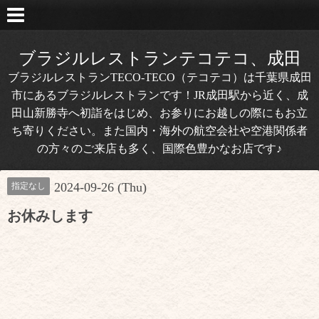
ブラジルレストランテコテコ、成田
ブラジルレストランTECO-TECO（テコテコ）は千葉県成田
市にあるブラジルレストランです！JR成田駅から近く、成
田山新勝寺へ初詣をはじめ、お参りにお越しの際にもお立
ち寄りください。また国内・海外の航空会社や空港関係者
の方々のご来店も多く、国際色豊かなお店です♪
2024-09-26 (Thu)
指定なし
お休みします