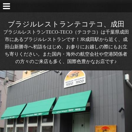
ブラジルレストランテコテコ、成田
ブラジルレストランTECO-TECO（テコテコ）は千葉県成田
市にあるブラジルレストランです！JR成田駅から近く、成
田山新勝寺へ初詣をはじめ、お参りにお越しの際にもお立
ち寄りください。また国内・海外の航空会社や空港関係者
の方々のご来店も多く、国際色豊かなお店です♪