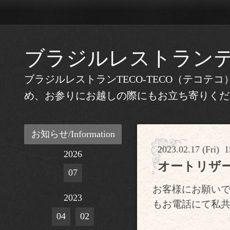
ブラジルレストラン
ブラジルレストランTECO-TECO（テコ
め、お参りにお越しの際にもお立ち寄りくだ
お知らせ/Information
2023.02.17 (Fri) 1
2026
オートリザ
07
お客様にお願い
2023
もお電話にて私
04
02