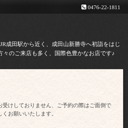
0476-22-1811
！JR成田駅から近く、成田山新勝寺へ初詣をはじ
方々のご来店も多く、国際色豊かなお店です♪
お受けしておりません、ご予約の際はご面倒で
しくお願いいたします。