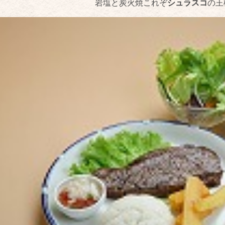
岩塩と炭火焼これぞ
シュラスコ
の王