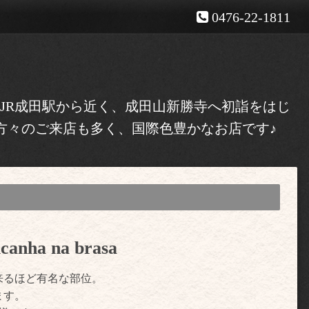
0476-22-1811
！JR成田駅から近く、成田山新勝寺へ初詣をはじ
方々のご来店も多く、国際色豊かなお店です♪
a na brasa
来るほど有名な部位。
ます。