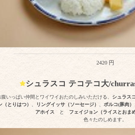
2420 円
シュラスコ テコテコ大/churrasoco 
お腹いっぱい仲間とワイワイおたのしみいただける、
シュラス
ン（とりはつ）
、
リングイッサ（ソーセージ）
、
ポルコ(豚肉）
アホイス
と
フェイジョン（ライスとおま
色々たのしめます。