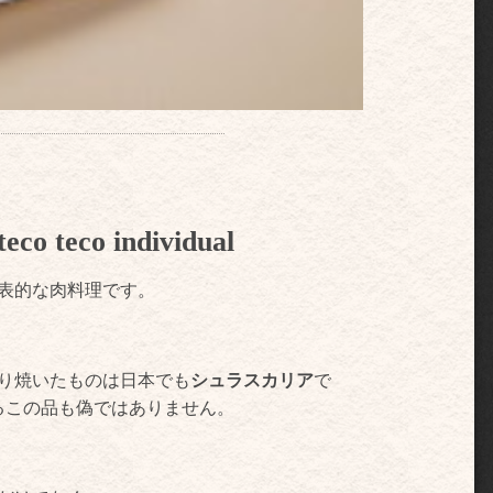
teco individual
表的な肉料理です。
り焼いたものは日本でも
シュラスカリア
で
るこの品も偽ではありません。