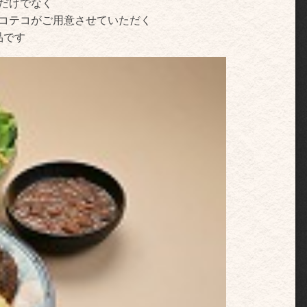
だけでなく
コテコがご用意させていただく
品です