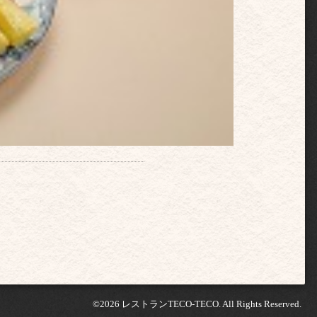
©2026
レストランTECO-TECO
. All Rights Reserved.