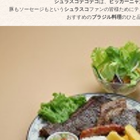
シュラスコテコテコ
は、
ピッカーニャ
豚もソーセージもという
シュラスコ
ファンの皆様ためにテ
おすすめの
ブラジル料理
のひと