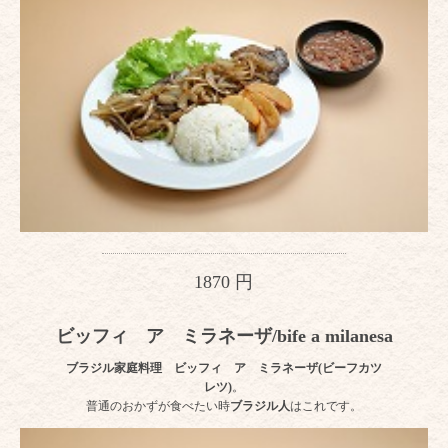
1870 円
ビッフィ ア ミラネーザ/bife a milanesa
ブラジル家庭料理
ビッフィ ア ミラネーザ(ビーフカツ
レツ)
。
普通のおかずが食べたい時
ブラジル人
はこれです。