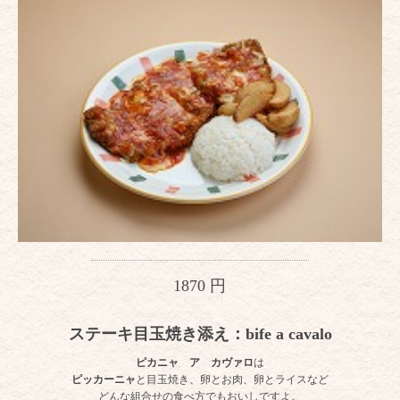
1870 円
ステーキ目玉焼き添え：bife a cavalo
ピカニャ ア カヴァロ
は
ピッカーニャ
と目玉焼き、卵とお肉、卵とライスなど
どんな組合せの食べ方でもおいしですよ。