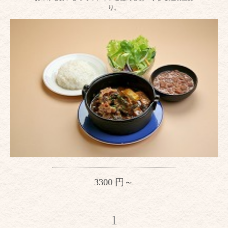
り。
3300 円～
1