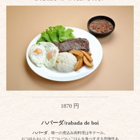
1870 円
ハバーダ/rabada de boi
ハバーダ
、唯一の煮込み肉料理は牛テール。
おつゆもおいしくてついついごはんを食べすぎる危険性あ