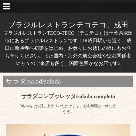
ブラジルレストランテコテコ、成田
ブラジルレストランTECO-TECO（テコテコ）は千葉県成田
市にあるブラジルレストランです！JR成田駅から近く、成
田山新勝寺へ初詣をはじめ、お参りにお越しの際にもお立
ち寄りください。また国内・海外の航空会社や空港関係者
の方々のご来店も多く、国際色豊かなお店です♪
サラダ/salad/salada
サラダコンプッレッタ/salada completa
3名-4名でお召し上がりいただけます。お肉料理と一緒にど
うぞ。