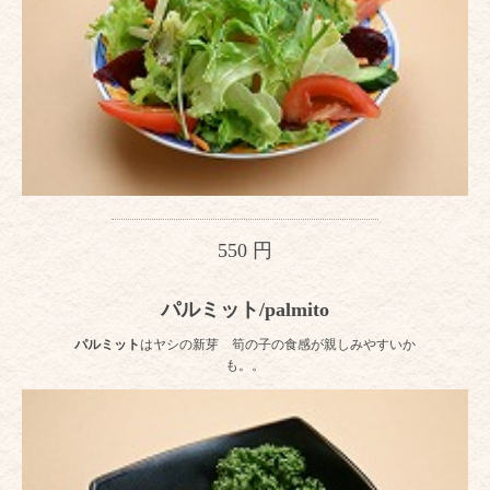
550 円
パルミット/palmito
パルミット
はヤシの新芽 筍の子の食感が親しみやすいか
も。。