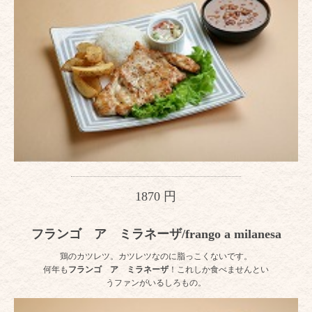
1870 円
フランゴ ア ミラネーザ/frango a milanesa
鶏のカツレツ。カツレツなのに脂っこくないです。
何年も
フランゴ ア ミラネーザ
！これしか食べませんとい
うファンがいるしろもの。