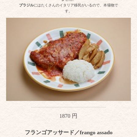
ブラジル
にはたくさんのイタリア移民がいるので、本場物で
す。
1870 円
フランゴアッサード／frango assado